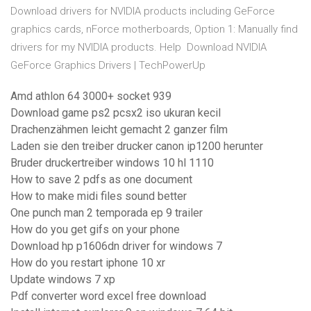
Download drivers for NVIDIA products including GeForce
graphics cards, nForce motherboards, Option 1: Manually find
drivers for my NVIDIA products. Help Download NVIDIA
GeForce Graphics Drivers | TechPowerUp
Amd athlon 64 3000+ socket 939
Download game ps2 pcsx2 iso ukuran kecil
Drachenzähmen leicht gemacht 2 ganzer film
Laden sie den treiber drucker canon ip1200 herunter
Bruder druckertreiber windows 10 hl 1110
How to save 2 pdfs as one document
How to make midi files sound better
One punch man 2 temporada ep 9 trailer
How do you get gifs on your phone
Download hp p1606dn driver for windows 7
How do you restart iphone 10 xr
Update windows 7 xp
Pdf converter word excel free download