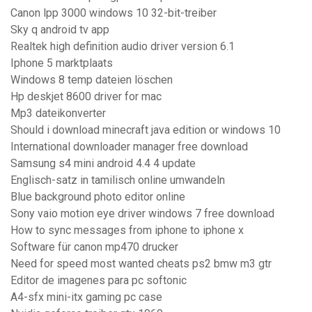
Canon lpp 3000 windows 10 32-bit-treiber
Sky q android tv app
Realtek high definition audio driver version 6.1
Iphone 5 marktplaats
Windows 8 temp dateien löschen
Hp deskjet 8600 driver for mac
Mp3 dateikonverter
Should i download minecraft java edition or windows 10
International downloader manager free download
Samsung s4 mini android 4.4 4 update
Englisch-satz in tamilisch online umwandeln
Blue background photo editor online
Sony vaio motion eye driver windows 7 free download
How to sync messages from iphone to iphone x
Software für canon mp470 drucker
Need for speed most wanted cheats ps2 bmw m3 gtr
Editor de imagenes para pc softonic
A4-sfx mini-itx gaming pc case