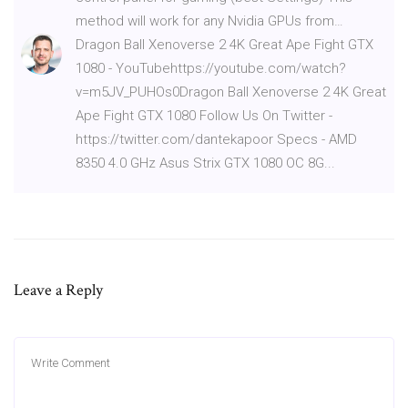
method will work for any Nvidia GPUs from…
Dragon Ball Xenoverse 2 4K Great Ape Fight GTX
1080 - YouTubehttps://youtube.com/watch?
v=m5JV_PUHOs0Dragon Ball Xenoverse 2 4K Great
Ape Fight GTX 1080 Follow Us On Twitter -
https://twitter.com/dantekapoor Specs - AMD
8350 4.0 GHz Asus Strix GTX 1080 OC 8G...
Leave a Reply