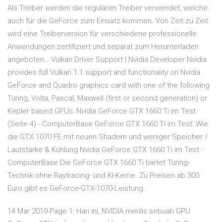
Als Treiber werden die regulären Treiber verwendet, welche
auch für die GeForce zum Einsatz kommen. Von Zeit zu Zeit
wird eine Treiberversion für verschiedene professionelle
Anwendungen zertifiziert und separat zum Herunterladen
angeboten… Vulkan Driver Support | Nvidia Developer Nvidia
provides full Vulkan 1.1 support and functionality on Nvidia
GeForce and Quadro graphics card with one of the following
Turing, Volta, Pascal, Maxwell (first or second generation) or
Kepler based GPUs: Nvidia GeForce GTX 1660 Ti im Test
(Seite 4) - ComputerBase GeForce GTX 1660 Ti im Test: Wie
die GTX 1070 FE mit neuen Shadern und weniger Speicher /
Lautstärke & Kühlung Nvidia GeForce GTX 1660 Ti im Test -
ComputerBase Die GeForce GTX 1660 Ti bietet Turing-
Technik ohne Raytracing- und KI-Kerne. Zu Preisen ab 300
Euro gibt es GeForce-GTX-1070-Leistung.
14 Mar 2019 Page 1: Hari ini, NVIDIA merilis sebuah GPU