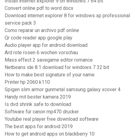
Install internet explorer 9 on windows 7 64 bit
Convert online pdf to word docx
Download internet explorer 8 for windows xp professional
service pack 3
Como reparar un archivo pdf online
Qr code reader app google play
Audio player app for android download
Ard rote rosen 6 wochen vorschau
Mass effect 2 savegame editor romance
Netbeans ide 8.1 download for windows 7 32 bit
How to make best signature of your name
Printer hp 2060 k110
Spigen slim armor gunmetal samsung galaxy xcover 4
Handy mit bester kamera 2019
Is dvd shrink safe to download
Software für canon mp470 drucker
Youtube real player free download software
The best apps for android 2019
How to get android apps on blackberry 10