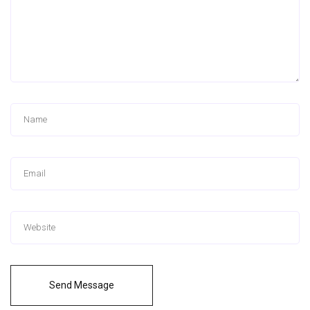
Send Message