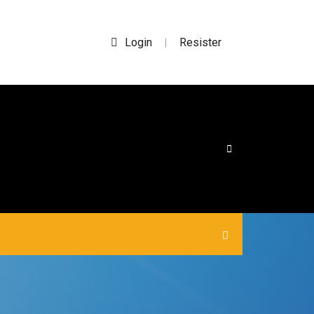
Login
Resister
|