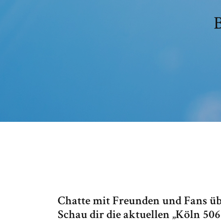
B
Chatte mit Freunden und Fans übe
Schau dir die aktuellen „Köln 5