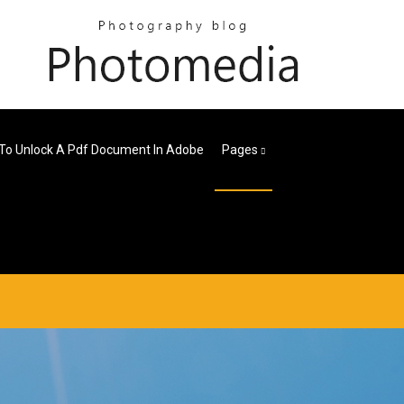
To Unlock A Pdf Document In Adobe
Pages