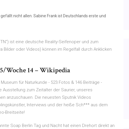
gefällt nicht allen. Sabine Frank ist Deutschlands erste und
nTN“) ist eine deutsche Reality-Seifenoper und zum
 Bilder oder Videos) können im Regelfall durch Anklicken
5/Woche 14 – Wikipedia
z Museum für Naturkunde - 523 Fotos & 146 Beiträge -
 Ausstellung zum Zeitalter der Saurier, unseres
en anzuschauen. Die neuesten Sputnik Videos
blingskünstler, Interviews und der heiße Sch*** aus dem
eo-Breitseite!
nte Soap Berlin Tag und Nacht hat einen Drehort direkt an