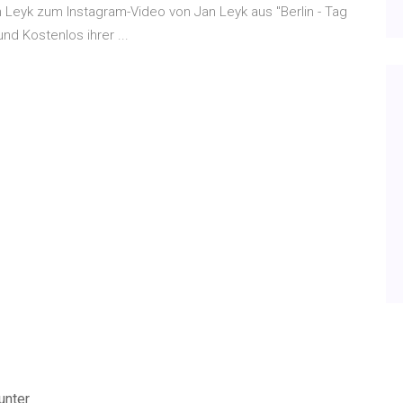
n Leyk zum Instagram-Video von Jan Leyk aus "Berlin - Tag
nd Kostenlos ihrer ...
unter