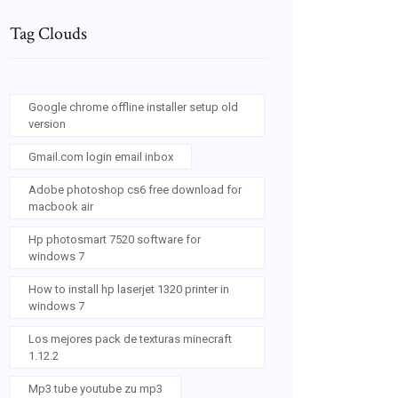
Tag Clouds
Google chrome offline installer setup old
version
Gmail.com login email inbox
Adobe photoshop cs6 free download for
macbook air
Hp photosmart 7520 software for
windows 7
How to install hp laserjet 1320 printer in
windows 7
Los mejores pack de texturas minecraft
1.12.2
Mp3 tube youtube zu mp3