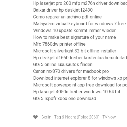
Hp laserjet pro 200 mfp m276n driver downloa
Baixar driver hp deskjet f2430
Como reparar un archivo pdf online
Malayalam virtual keyboard for windows 7 fre
Windows 10 update kommt immer wieder
How to make best signature of your name
Mfc 7860dw printer offline
Microsoft silverlight 32 bit offline installer
Hp deskjet d1660 treiber kostenlos herunterl
Gta 5 online luxusautos finden
Canon mx870 drivers for macbook pro
Download internet explorer 8 for windows xp p
Microsoft powerpoint app free download for p
Hp laserjet 4050n treiber windows 10 64 bit
Gta 5 lspdfr xbox one download
Berlin - Tag & Nacht (Folge 2060) - TVNow